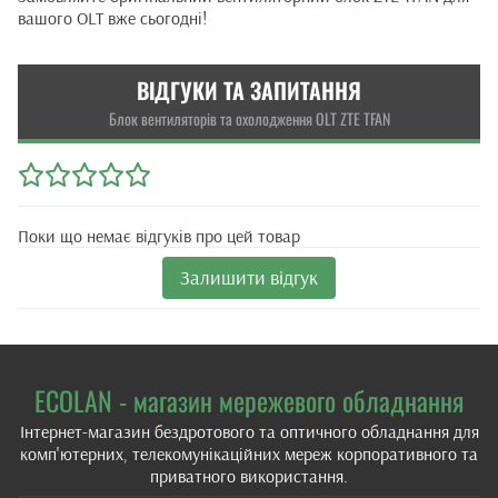
вашого OLT вже сьогодні!
ВІДГУКИ ТА ЗАПИТАННЯ
Блок вентиляторів та охолодження OLT ZTE TFAN
Поки що немає відгуків про цей товар
Залишити відгук
ECOLAN - магазин мережевого обладнання
Інтернет-магазин бездротового та оптичного обладнання для
комп'ютерних, телекомунікаційних мереж корпоративного та
приватного використання.