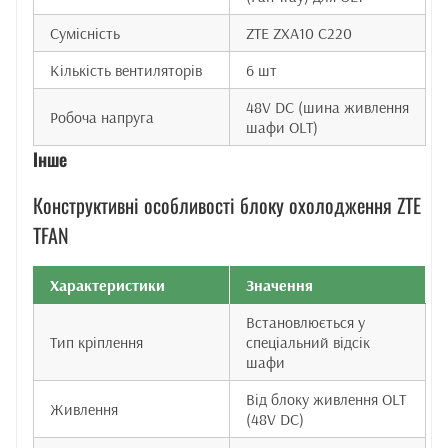
Сумісність
ZTE ZXA10 C220
Кількість вентиляторів
6 шт
48V DC (шина живлення
Робоча напруга
шафи OLT)
Інше
Конструктивні особливості блоку охолодження ZTE
TFAN
Характеристики
Значення
Встановлюється у
Тип кріплення
спеціальний відсік
шафи
Від блоку живлення OLT
Живлення
(48V DC)