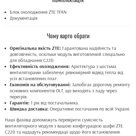
Блок охолодження ZTE TFAN
Документація
Чому варто обрати
Оригінальна якість ZTE:
Гарантована надійність та
довговічність, оскільки модуль виготовлений спеціально
для обладнання C220.
Ефективність охолодження:
Архітектура з шістьма
вентиляторами забезпечує рівномірний відвід тепла від
усіх встановлених плат.
Економія на обслуговуванні:
Запобігає дорогому ремонту
основних компонентів OLT, що виходять з ладу через
перегрів.
Гарантія:
1 рік від постачальника.
Швидка доставка:
Оперативне постачання по всій Україні.
Наші фахівці допоможуть перевірити сумісність
вентиляторного модуля з вашою конфігурацією шафи ZTE
C220 та нададуть рекомендації щодо його встановлення.