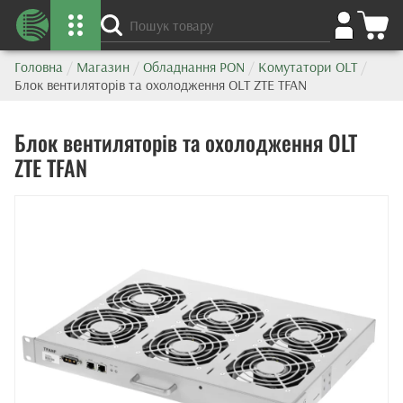
Головна
/
Магазин
/
Обладнання PON
/
Комутатори OLT
/
Блок вентиляторів та охолодження OLT ZTE TFAN
Блок вентиляторів та охолодження OLT
ZTE TFAN