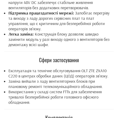
напруги 48V DC забезпечує стабільне живлення
вентиляторів без додаткових перетворювачів.
Підтримка працездатності мережі:
Запобігає перегріву
та виходу з ладу дорогих сервісних плат та плат
управління, що є критичним для безперебійної роботи
операторів зв'язку.
Легка заміна:
Конструкція блоку дозволяє швидко
замінити модуль у разі виходу одного з вентиляторів без
демонтажу всієї шафи.
Сфери застосування
Експлуатація та технічне обслуговування OLT ZTE ZXA10
C220 в центрах обробки даних (ЦОД) операторів зв'язку.
Заміна вийшли з ладу вентиляторних блоків при
плановому ремонті телекомунікаційного обладнання.
Використання у складі систем FTTx для забезпечення
тривалої безперебійної роботи головного офісного
обладнання.
Комплектація