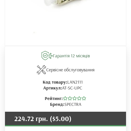
Гарантія 12 місяців
Сервісне обслуговування
Код товару:
LAN2111
Артикул:
AT-SC-UPC
Рейтинг:
Бренд:
SPECTRA
224.72 грн.
($5.00)