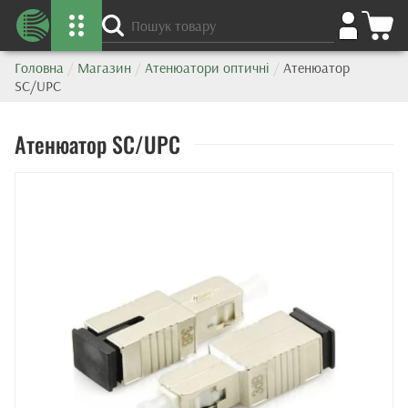
Головна
/
Магазин
/
Атенюатори оптичні
/
Атенюатор
SC/UPC
Атенюатор SC/UPC