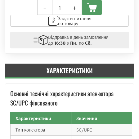
Атенюатор
-
+
SC/UPC
кількість
Задати питання
по товару
Відправка в день замовлення
до
16:30
з
Пн.
по
Сб.
ХАРАКТЕРИСТИКИ
Основні технічні характеристики атенюатора
SC/UPC фіксованого
Характеристики
Значення
Тип конектора
SC/UPC