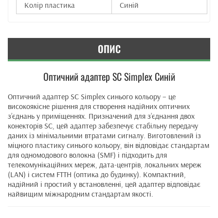
Колір пластика
Синій
ОПИС
Оптичний адаптер SC Simplex Синій
Оптичний адаптер SC Simplex синього кольору – це
високоякісне рішення для створення надійних оптичних
з’єднань у приміщеннях. Призначений для з’єднання двох
конекторів SC, цей адаптер забезпечує стабільну передачу
даних із мінімальними втратами сигналу. Виготовлений із
міцного пластику синього кольору, він відповідає стандартам
для одномодового волокна (SMF) і підходить для
телекомунікаційних мереж, дата-центрів, локальних мереж
(LAN) і систем FTTH (оптика до будинку). Компактний,
надійний і простий у встановленні, цей адаптер відповідає
найвищим міжнародним стандартам якості.