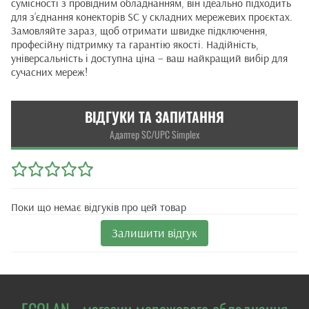
сумісності з провідним обладнанням, він ідеально підходить
для з’єднання конекторів SC у складних мережевих проєктах.
Замовляйте зараз, щоб отримати швидке підключення,
професійну підтримку та гарантію якості. Надійність,
універсальність і доступна ціна – ваш найкращий вибір для
сучасних мереж!
ВІДГУКИ ТА ЗАПИТАННЯ
Адаптер SC/UPC Simplex
Поки що немає відгуків про цей товар
Залишити відгук
ECOLAN - магазин мережевого обладнання