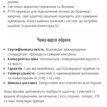
рішень.
Системах відеоспостереження та безпеки.
FTTH-мережах для підключення оптики до будинків і
квартир. Цей адаптер ідеально підходить для серверних
приміщень, комутаційних панелей і систем, де потрібне
надійне з’єднання конекторів SC.
Чому варто обрати
Сертифікована якість
: Відповідає міжнародним
стандартам і проходить суворий контроль.
Конкурентна ціна
: Оптимальне співвідношення вартості
та якості.
Гарантія
: 1 рік від виробника, що підтверджує надійність.
Універсальність
: Сумісний із одномодовими волокнами
та конекторами SC/UPC і SC/APC.
Швидка доставка
: Оперативне постачання по всій Україні.
Наші фахівці допоможуть підібрати адаптер, сумісний із
вашим обладнанням, включаючи Cisco, Huawei, Juniper, ZTE
та інші популярні бренди.