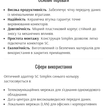
Висока продуктивність
: Забезпечує чітку передачу даних
із мінімальними втратами.
Надійність
: Керамічна втулка гарантує точне
вирівнювання конекторів.
Довговічність
: Міцний пластиковий корпус стійкий до
зносу та механічних впливів.
Простота монтажу
: Конструкція Simplex дозволяє легко
підключати конектори SC.
Екологічність
: Виготовлений із безпечних матеріалів для
використання в закритих приміщеннях.
Сфери використання
Оптичний адаптер SC Simplex синього кольору
застосовується в:
Телекомунікаційних мережах для з’єднання одномодового
обладнання.
Дата-центрах для високошвидкісної передачі даних.
Локальних мережах (LAN) для офісних і корпоративних