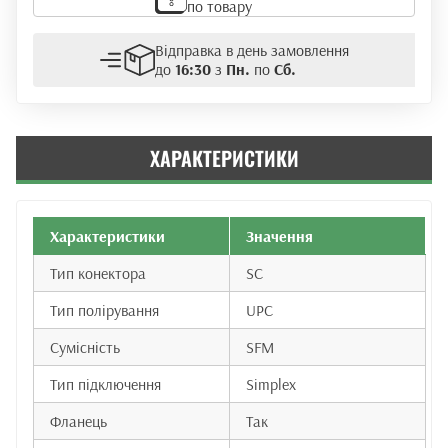
по товару
Відправка в день замовлення
до
16:30
з
Пн.
по
Сб.
ХАРАКТЕРИСТИКИ
Характеристики
Значення
Тип конектора
SC
Тип полірування
UPC
Сумісність
SFM
Тип підключення
Simplex
Фланець
Так