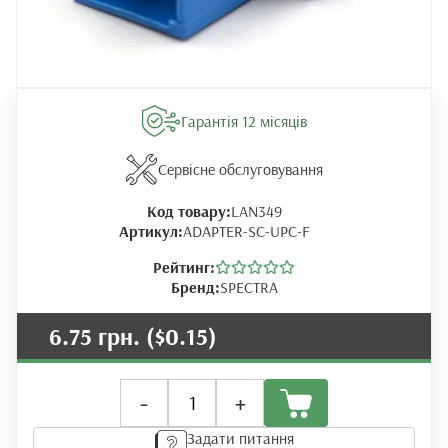
Гарантія 12 місяців
Сервісне обслуговування
Код товару:
LAN349
Артикул:
ADAPTER-SC-UPC-F
Рейтинг:
Бренд:
SPECTRA
6.75 грн.
($0.15)
Адаптер
-
+
SC/UPC
Simplex
Задати питання
кількість