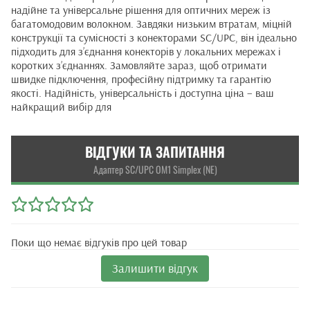
надійне та універсальне рішення для оптичних мереж із
багатомодовим волокном. Завдяки низьким втратам, міцній
конструкції та сумісності з конекторами SC/UPC, він ідеально
підходить для з’єднання конекторів у локальних мережах і
коротких з’єднаннях. Замовляйте зараз, щоб отримати
швидке підключення, професійну підтримку та гарантію
якості. Надійність, універсальність і доступна ціна – ваш
найкращий вибір для
ВІДГУКИ ТА ЗАПИТАННЯ
Адаптер SC/UPC OM1 Simplex (NE)
Поки що немає відгуків про цей товар
Залишити відгук