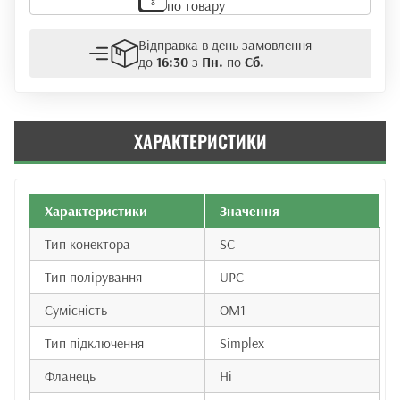
по товару
(NE)
кількість
Відправка в день замовлення
до
16:30
з
Пн.
по
Сб.
ХАРАКТЕРИСТИКИ
Характеристики
Значення
Тип конектора
SC
Тип полірування
UPC
Сумісність
OM1
Тип підключення
Simplex
Фланець
Ні