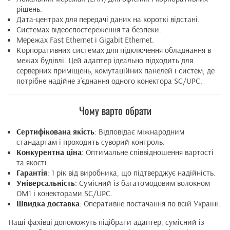
рішень.
Дата-центрах для передачі даних на короткі відстані.
Системах відеоспостереження та безпеки.
Мережах Fast Ethernet і Gigabit Ethernet.
Корпоративних системах для підключення обладнання в
межах будівлі. Цей адаптер ідеально підходить для
серверних приміщень, комутаційних панелей і систем, де
потрібне надійне з’єднання одного конектора SC/UPC.
Чому варто обрати
Сертифікована якість
: Відповідає міжнародним
стандартам і проходить суворий контроль.
Конкурентна ціна
: Оптимальне співвідношення вартості
та якості.
Гарантія
: 1 рік від виробника, що підтверджує надійність.
Універсальність
: Сумісний із багатомодовим волокном
OM1 і конекторами SC/UPC.
Швидка доставка
: Оперативне постачання по всій Україні.
Наші фахівці допоможуть підібрати адаптер, сумісний із