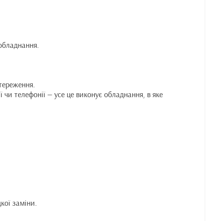
 обладнання.
стереження.
 чи телефонії — усе це виконує обладнання, в яке
кої заміни.