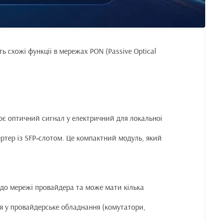
ть схожі функції в мережах PON (Passive Optical
ює оптичний сигнал у електричний для локальної
ртер із SFP‑слотом. Це компактний модуль, який
а до мережі провайдера та може мати кілька
ся у провайдерське обладнання (комутатори,