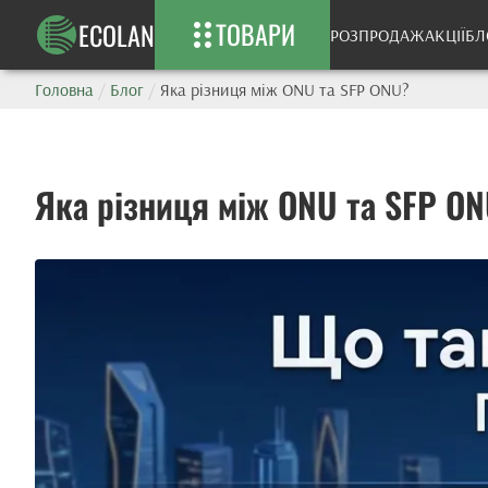
ТОВАРИ
ECOLAN
РОЗПРОДАЖ
АКЦІЇ
БЛ
Головна
/
Блог
/
Яка різниця між ONU та SFP ONU?
Яка різниця між ONU та SFP O