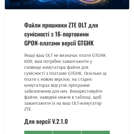
Файли прошивки ZTE OLT для
сумісності з 16‑портовими
GPON‑платами версії GTGHK
Якщо ваш OLT не визначає плати GTGHK
K00, вам потрібно завантажити у
сховище комутатора файли для
сумісності з платами GTGHK. Оскільки ці
плати є новою версією, на старих
комутаторах відсутнє програмне
забезпечення для них. Використовуйте
файли, наведені нижче в таблиці, щоб
завантажити їх на ваш OLT‑комутатор
ZTE.
Для версії V.2.1.0